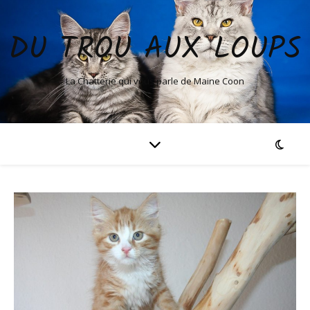
DU TROU AUX LOUPS
La Chatterie qui vous parle de Maine Coon