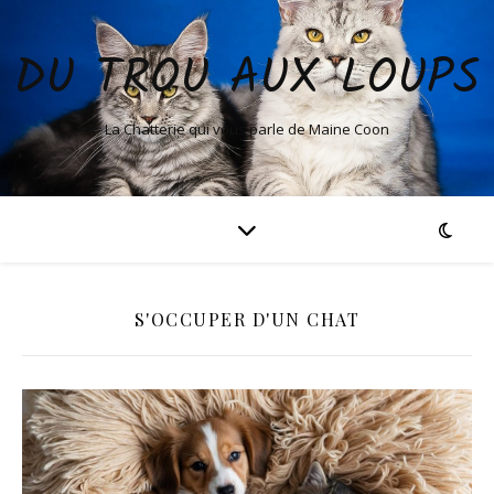
DU TROU AUX LOUPS
La Chatterie qui vous parle de Maine Coon
S'OCCUPER D'UN CHAT