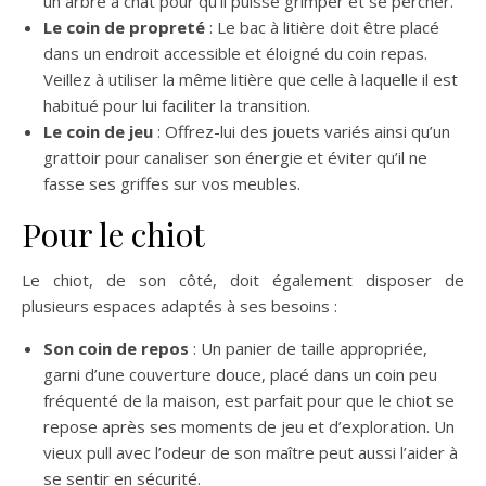
un arbre à chat pour qu’il puisse grimper et se percher​.
Le coin de propreté
: Le bac à litière doit être placé
dans un endroit accessible et éloigné du coin repas.
Veillez à utiliser la même litière que celle à laquelle il est
habitué pour lui faciliter la transition​.
Le coin de jeu
: Offrez-lui des jouets variés ainsi qu’un
grattoir pour canaliser son énergie et éviter qu’il ne
fasse ses griffes sur vos meubles.
Pour le chiot
Le chiot, de son côté, doit également disposer de
plusieurs espaces adaptés à ses besoins :
Son coin de repos
: Un panier de taille appropriée,
garni d’une couverture douce, placé dans un coin peu
fréquenté de la maison, est parfait pour que le chiot se
repose après ses moments de jeu et d’exploration. Un
vieux pull avec l’odeur de son maître peut aussi l’aider à
se sentir en sécurité.