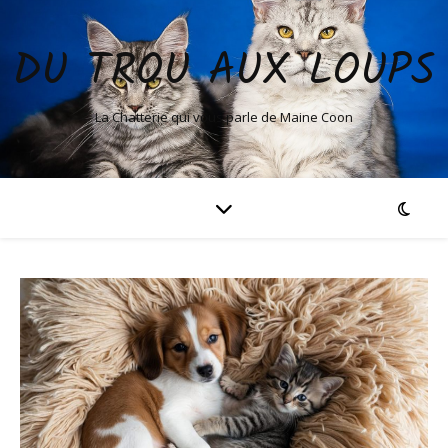
DU TROU AUX LOUPS
La Chatterie qui vous parle de Maine Coon