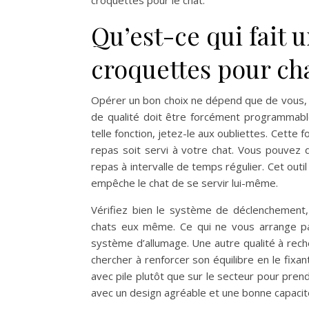
croquettes pour le chat.
Qu’est-ce qui fait 
croquettes pour cha
Opérer un bon choix ne dépend que de vous, ac
de qualité doit être forcément programmable
telle fonction, jetez-le aux oubliettes. Cette 
repas soit servi à votre chat. Vous pouvez d
repas à intervalle de temps régulier. Cet outil
empêche le chat de se servir lui-même.
Vérifiez bien le système de déclenchement, 
chats eux même. Ce qui ne vous arrange pas
système d’allumage. Une autre qualité à reche
chercher à renforcer son équilibre en le fixa
avec pile plutôt que sur le secteur pour prend
avec un design agréable et une bonne capacité