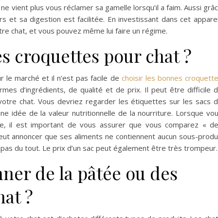
ne vient plus vous réclamer sa gamelle lorsqu’il a faim. Aussi grâ
rs et sa digestion est facilitée. En investissant dans cet apparei
re chat, et vous pouvez même lui faire un régime.
s croquettes pour chat ?
 le marché et il n’est pas facile de
choisir les bonnes croquett
ermes d’ingrédients, de qualité et de prix. Il peut être difficile 
 votre chat. Vous devriez regarder les étiquettes sur les sacs 
ne idée de la valeur nutritionnelle de la nourriture. Lorsque vo
re, il est important de vous assurer que vous comparez « d
 annoncer que ses aliments ne contiennent aucun sous-produ
 pas du tout. Le prix d’un sac peut également être très trompeur.
ner de la pâtée ou des
hat ?