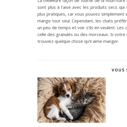
La meilleure façon de fournir de la nourriture
sont plus à l’aise avec les produits secs q
plus pratiques, car vous pouvez simplement en 
mange tout seul. Cependant, les chats préfèr
un peu de temps et voir s’ils en veulent. Les
celle des granulés ou des morceaux. Si votre
trouviez quelque chose qu’il aime manger.
VOUS 