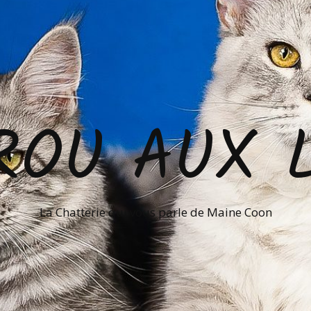
ROU AUX 
La Chatterie qui vous parle de Maine Coon