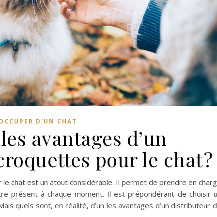
'OCCUPER D'UN CHAT
 les avantages d’un
croquettes pour le chat ?
 le chat est un atout considérable. Il permet de prendre en char
être présent à chaque moment. Il est prépondérant de choisir 
Mais quels sont, en réalité, d’un les avantages d’un distributeur 