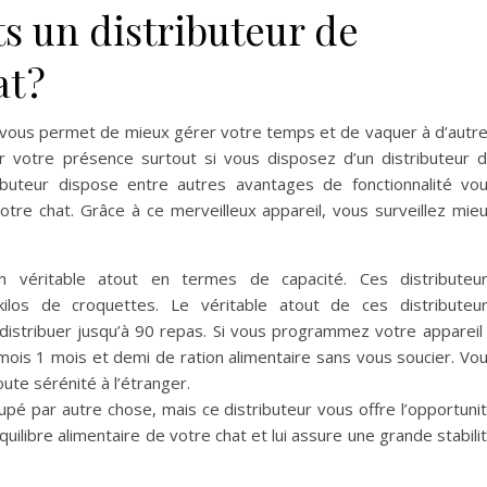
ts un distributeur de
t ?
é vous permet de mieux gérer votre temps et de vaquer à d’autr
r votre présence surtout si vous disposez d’un distributeur 
ibuteur dispose entre autres avantages de fonctionnalité vo
votre chat. Grâce à ce merveilleux appareil, vous surveillez mie
n véritable atout en termes de capacité. Ces distributeu
kilos de croquettes. Le véritable atout de ces distributeu
distribuer jusqu’à 90 repas. Si vous programmez votre appareil
mois 1 mois et demi de ration alimentaire sans vous soucier. Vo
te sérénité à l’étranger.
upé par autre chose, mais ce distributeur vous offre l’opportuni
’équilibre alimentaire de votre chat et lui assure une grande stabili