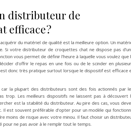
un distributeur de
t efficace ?
quérir du matériel de qualité est la meilleure option. Un matéri
. Si votre distributeur de croquettes chat ne dispose pas d’u
fonction vous permet de définir l’heure à laquelle vous voulez que 
écider d’offrir le repas en une fois ou de le scinder en plusieu
 est donc très pratique surtout lorsque le dispositif est efficace 
car la plupart des distributeurs sont des fois actionnés par l
 trop. Les meilleurs dispositifs ne laissent pas à découvert 
rcher est la stabilité du distributeur. Au pire des cas, vous dev
nt. Il est souvent préférable d’opter pour un modèle qui fonction
re moins de risque avec votre minou. Il faut choisir un distribute
 pour ne pas avoir à le remplir tout le temps.